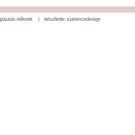
újulás nőknek | készítette: szelencedesign