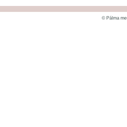
© Pálma meg