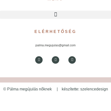
ELÉRHETŐSÉG
palma.megujulas@gmail.com
© Pálma megújulás nőknek | készítette: szelencedesign