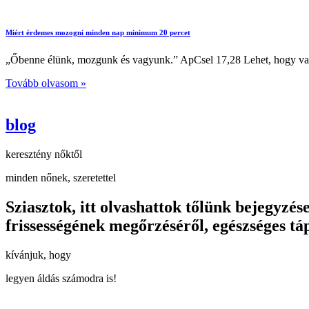
Miért érdemes mozogni minden nap minimum 20 percet
„Őbenne élünk, mozgunk és vagyunk.” ApCsel 17,28 Lehet, hogy val
Tovább olvasom »
blog
keresztény nőktől
minden nőnek, szeretettel
Sziasztok, itt olvashattok tőlünk bejegyzés
frissességének megőrzéséről, egészséges táp
kívánjuk, hogy
legyen áldás számodra is!